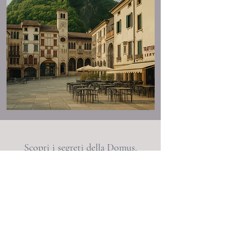
Scopri i segreti della Domus.
Iscriviti e ricevi racconti e novità
in anteprima.
Enter your email here